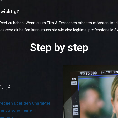
 wichtig?
Reel zu haben. Wenn du im Film & Fernsehen arbeiten möchten, ist dies
oszene dir helfen kann, muss sie wie eine legitime, professionelle 
Step by step
UNG
rechen über den Charakter
nn du schon eine
undlage.