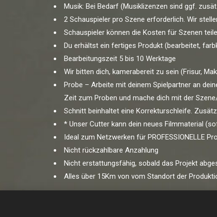
Musik: Bei Bedarf (Musiklizenzen sind ggf. zusät
2 Schauspieler pro Szene erforderlich. Wir stell
Schauspieler können die Kosten für Szenen teile
Du erhältst ein fertiges Produkt (bearbeitet, fa
Bearbeitungszeit 5 bis 10 Werktage
Wir bitten dich, kamerabereit zu sein (Frisur, M
Probe – Arbeite mit deinem Spielpartner an dei
Zeit zum Proben und mache dich mit der Szene/
Schnitt beinhaltet eine Korrekturschleife. Zusätz
* Unser Cutter kann dein neues Filmmaterial (s
Ideal zum Netzwerken für PROFESSIONELLE Pro
Nicht rückzahlbare Anzahlung
Nicht erstattungsfähig, sobald das Projekt abge
Alles über 15Km von vom Standort der Produkti