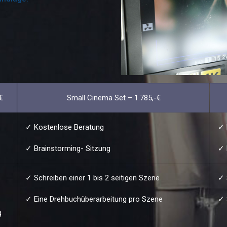
€
Small Cinema Set – 1.785,-€
✓ Kostenlose Beratung
✓ 
✓ Brainstorming- Sitzung
✓ 
✓ Schreiben einer 1 bis 2 seitigen Szene
✓ 
✓ Eine Drehbuchüberarbeitung pro Szene
✓ 
g