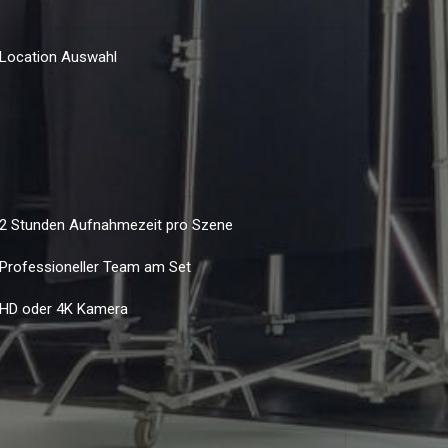
Location Auswahl
2 Stunden Aufnahmezeit pro Szene
Professioneller Team am Set
HD oder 4K Kamera