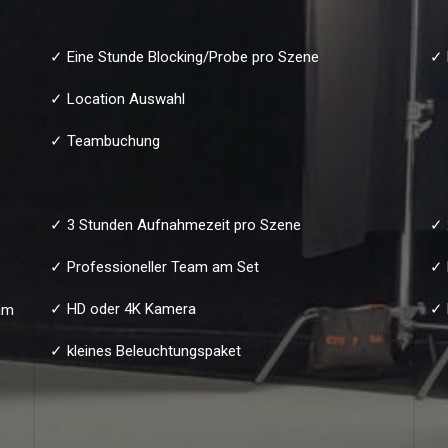
e
✓ Eine Stunde Blocking/Probe pro Szene
✓ 
✓ Location Auswahl
✓ Teambuchung
✓ 3 Stunden Aufnahmezeit pro Szene
✓ 
✓ Professioneller Team am Set
✓ 
✓ HD oder 4K Kamera
✓ 
am
✓ kleines Beleuchtungspaket