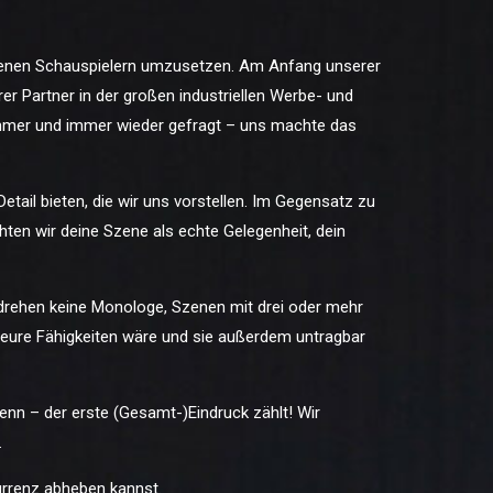
denen Schauspielern umzusetzen. Am Anfang unserer
r Partner in der großen industriellen Werbe- und
immer und immer wieder gefragt – uns machte das
etail bieten, die wir uns vorstellen. Im Gegensatz zu
en wir deine Szene als echte Gelegenheit, dein
 drehen keine Monologe, Szenen mit drei oder mehr
 eure Fähigkeiten wäre und sie außerdem untragbar
enn – der erste (Gesamt-)Eindruck zählt! Wir
.
urrenz abheben kannst.