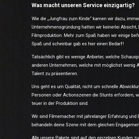
Was macht unseren Service einzigartig?
Wie die „Jungfrau zum Kinde“ kamen wir dazu, imm
Unternehmensgründung hatten wir keinerlei Absicht, 
Filmproduktion. Mehr zum Spaß haben wir einige bef
Spaß und scheinbar gab es hier einen Bedarf!
Tatsächlich gibt es wenige Anbieter, welche Schauspie
anderen Unternehmen, welche mit möglichst wenig Au
Talent zu präsentieren.
Uns geht es um Qualität, nicht um schnelle Abwickl
Personen oder Actionszenen die Stunts erfordern, we
teuer in der Produktion sind.
Wir sind Filmemacher mit jahrelanger Erfahrung und E
behandeln deine Szene mit dem gleichen Engagement 
Alle unsere Pakete sind auf den einzelnen Kunden zu