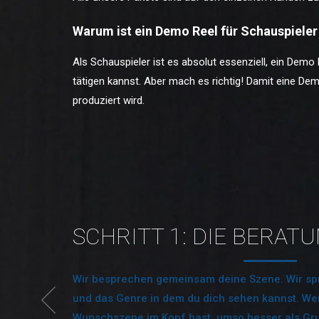
Warum ist ein Demo Reel für Schauspieler
Als Schauspieler ist es absolut essenziell, ein Demo 
tätigen kannst. Aber mach es richtig! Damit eine Dem
produziert wird.
SCHRITT 1: DIE BERAT
Wir besprechen gemeinsam deine Szene. Wir sp
und das Genre in dem du dich sehen kannst. We
Wunschszene im Kopf hast, umso besser als Gr