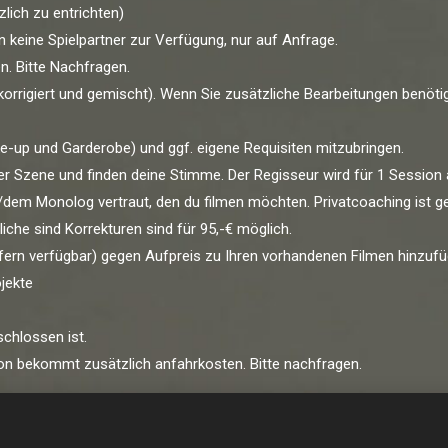
zlich zu entrichten)
en keine Spielpartner zur Verfügung, nur auf Anfrage.
n. Bitte Nachfragen.
rbkorrigiert und gemischt). Wenn Sie zusätzliche Bearbeitungen benötig
ake-up und Garderobe) und ggf. eigene Requisiten mitzubringen.
ner Szene und finden deine Stimme. Der Regisseur wird für 1 Sessio
dem Monolog vertraut, den du filmen möchten. Privatcoaching ist g
liche sind Korrekturen sind für 95,-€ möglich.
ofern verfügbar) gegen Aufpreis zu Ihren vorhandenen Filmen hinzufü
jekte
schlossen ist.
on bekommt zusätzlich anfahrkosten. Bitte nachfragen.