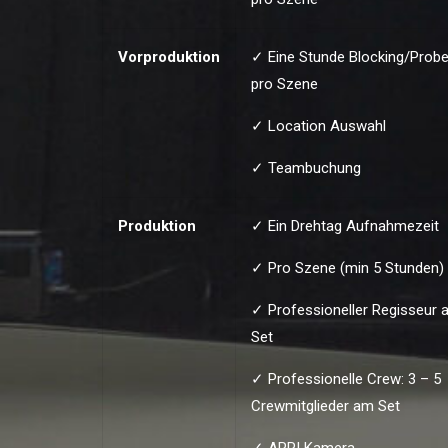
Vorproduktion
✓ Eine Stunde Blocking/Prob
pro Szene
✓ Location Auswahl
✓ Teambuchung
Produktion
✓ Ein Drehtag Aufnahmezeit
✓ Pro Szene (min 5 Stunden)
✓ Professioneller Regisseur 
Set
✓ Professionelle Crew: 3 – 5
Crewmitglieder am Set
✓ ARRI Kamera